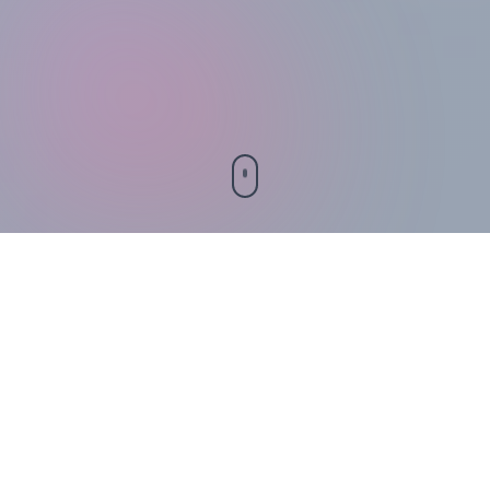
UNSERE FUNKTIONEN
Umfassende
Sicherheitslösung für Ihre
IT-Infrastruktur