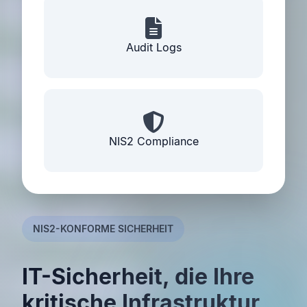
Audit Logs
NIS2 Compliance
NIS2-KONFORME SICHERHEIT
IT-Sicherheit, die Ihre
kritische Infrastruktur